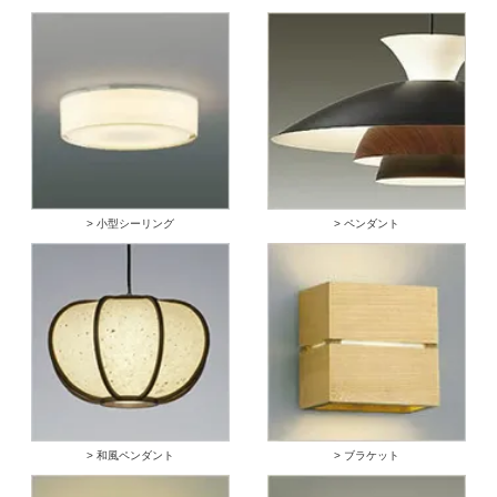
> 小型シーリング
> ペンダント
> 和風ペンダント
> ブラケット