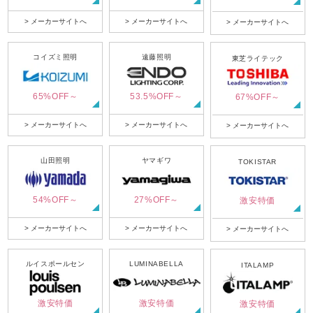
> メーカーサイトへ
> メーカーサイトへ
> メーカーサイトへ
コイズミ照明
遠藤照明
東芝ライテック
65%OFF～
53.5%OFF～
67%OFF～
> メーカーサイトへ
> メーカーサイトへ
> メーカーサイトへ
山田照明
ヤマギワ
TOKISTAR
54%OFF～
27%OFF～
激安特価
> メーカーサイトへ
> メーカーサイトへ
> メーカーサイトへ
ルイスポールセン
LUMINABELLA
ITALAMP
激安特価
激安特価
激安特価