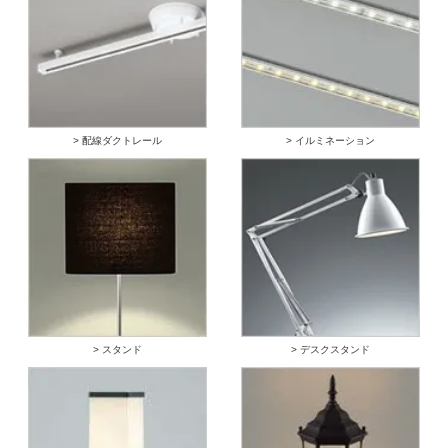
> 配線ダクトレール
> イルミネーション
> スタンド
> デスクスタンド