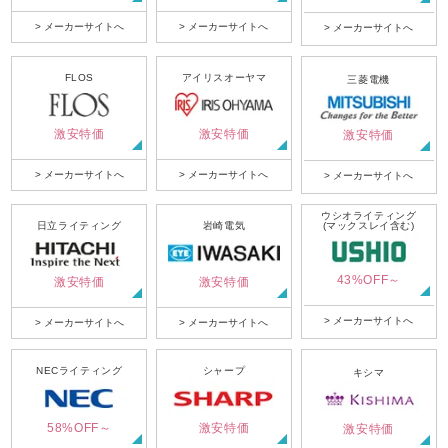
> メーカーサイトへ
> メーカーサイトへ
> メーカーサイトへ
FLOS
アイリスオーヤマ
三菱電機
激安特価
激安特価
激安特価
> メーカーサイトへ
> メーカーサイトへ
> メーカーサイトへ
ウシオライティング
日立ライティング
岩崎電気
(マックスレイ含む)
43%OFF～
激安特価
激安特価
> メーカーサイトへ
> メーカーサイトへ
> メーカーサイトへ
NECライティング
シャープ
キシマ
58%OFF～
激安特価
激安特価