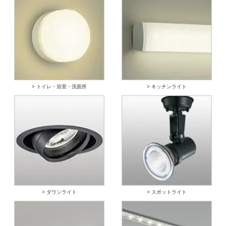
> トイレ・浴室・洗面所
> キッチンライト
> ダウンライト
> スポットライト