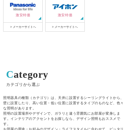
激安特価
激安特価
> メーカーサイトへ
> メーカーサイトへ
Category
カテゴリから選ぶ
照明器具の種類（カテゴリ）は、天井に設置するシーリングライトから、
壁に設置したり、高い位置・低い位置に設置するタイプのものなど、色々
な照明があります。
照明の設置場所やデザインで、ガラリと違う雰囲気にお部屋が変身しま
す。インテリアのアクセントをお探しなら、デザイン照明もおススメで
す。
お部屋の用途・お好みのデザイン・ライフスタイルに合わせて、ピッタリ