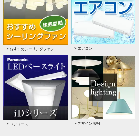
> エアコン
> おすすめシーリングファン
> デザイン照明
> iDシリーズ