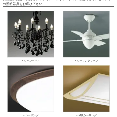
の照明器具をお選び下さい。
> シャンデリア
> シーリングファン
> シーリング
> 和風シーリング