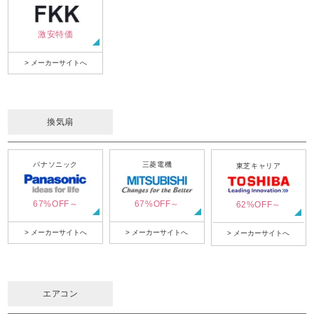
激安特価
> メーカーサイトへ
換気扇
パナソニック
三菱電機
東芝キャリア
67%OFF～
67%OFF～
62%OFF～
> メーカーサイトへ
> メーカーサイトへ
> メーカーサイトへ
エアコン