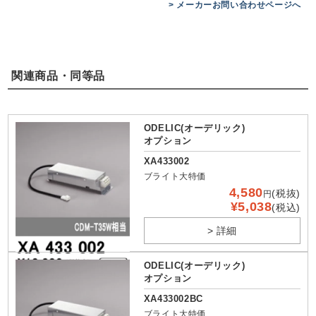
> メーカーお問い合わせページへ
関連商品・同等品
ODELIC(オーデリック)
オプション
XA433002
ブライト大特価
4,580
(税抜)
円
¥5,038
(税込)
> 詳細
ODELIC(オーデリック)
オプション
XA433002BC
ブライト大特価