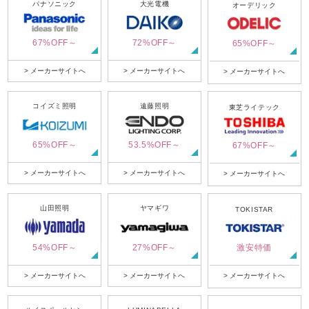
パナソニック
大光電機
オーデリック
67%OFF～
72%OFF～
65%OFF～
> メーカーサイトへ
> メーカーサイトへ
> メーカーサイトへ
コイズミ照明
遠藤照明
東芝ライテック
65%OFF～
53.5%OFF～
67%OFF～
> メーカーサイトへ
> メーカーサイトへ
> メーカーサイトへ
山田照明
ヤマギワ
TOKISTAR
54%OFF～
27%OFF～
激安特価
> メーカーサイトへ
> メーカーサイトへ
> メーカーサイトへ