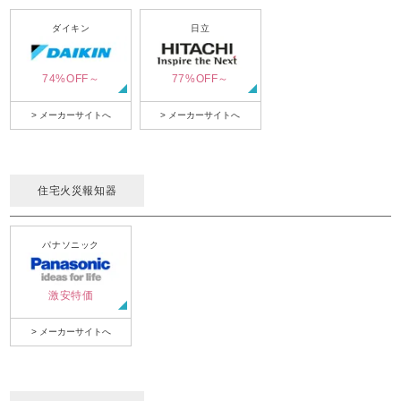
ダイキン
日立
74%OFF～
77%OFF～
> メーカーサイトへ
> メーカーサイトへ
住宅火災報知器
パナソニック
激安特価
> メーカーサイトへ