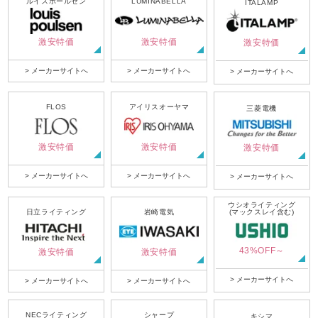
ルイスポールセン
LUMINABELLA
ITALAMP
激安特価
激安特価
激安特価
> メーカーサイトへ
> メーカーサイトへ
> メーカーサイトへ
FLOS
アイリスオーヤマ
三菱電機
激安特価
激安特価
激安特価
> メーカーサイトへ
> メーカーサイトへ
> メーカーサイトへ
ウシオライティング
日立ライティング
岩崎電気
(マックスレイ含む)
43%OFF～
激安特価
激安特価
> メーカーサイトへ
> メーカーサイトへ
> メーカーサイトへ
NECライティング
シャープ
キシマ