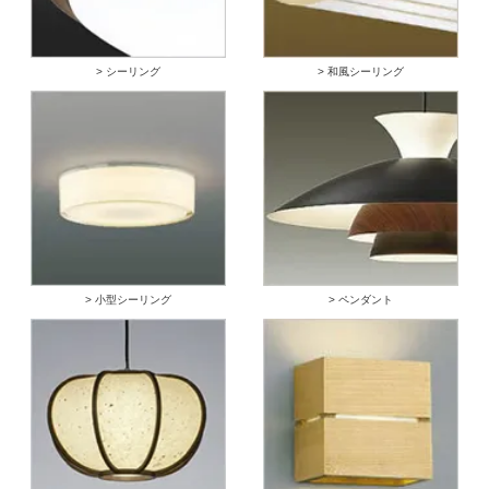
> シーリング
> 和風シーリング
> 小型シーリング
> ペンダント