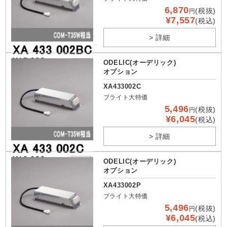
6,870
(税抜)
円
¥7,557
(税込)
> 詳細
ODELIC(オーデリック)
オプション
XA433002C
ブライト大特価
5,496
(税抜)
円
¥6,045
(税込)
> 詳細
ODELIC(オーデリック)
オプション
XA433002P
ブライト大特価
5,496
(税抜)
円
¥6,045
(税込)