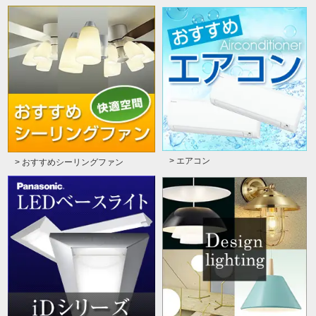
> エアコン
> おすすめシーリングファン