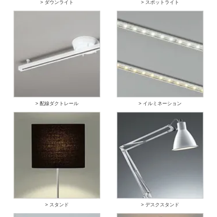
> ダウンライト
> スポットライト
> 配線ダクトレール
> イルミネーション
> スタンド
> デスクスタンド