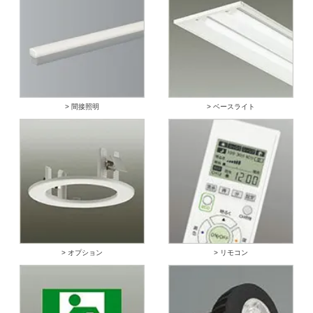
> 間接照明
> ベースライト
> オプション
> リモコン