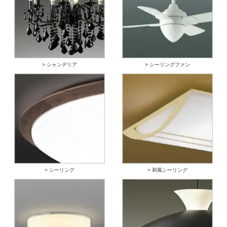
> シャンデリア
> シーリングファン
> シーリング
> 和風シーリング