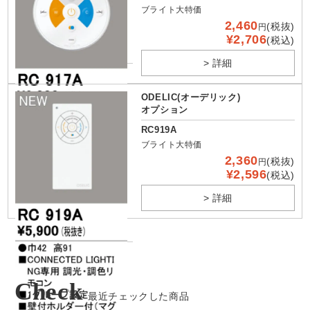
ブライト大特価
2,460
(税抜)
円
¥2,706
(税込)
> 詳細
ODELIC(オーデリック)
オプション
RC919A
ブライト大特価
2,360
(税抜)
円
¥2,596
(税込)
> 詳細
Check
最近チェックした商品