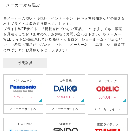
メーカーから選ぶ
各メーカーの照明・換気扇・インターホン・住宅火災報知器などの電設資
材をブライトは多数取り扱っております。
ブライトWEBサイトに「掲載されていない商品」につきましても、販売・
お見積りしておりますので、お気軽にお問い合わせ下さい。各メーカー
WEBサイトに掲載されている商品・カタログ・ショールーム・他店など
で、ご希望の商品がございましたら、「メーカー名」「品番」をご連絡頂
ければすぐにお見積りさせて頂きます‼
照明器具
パナソニック
大光電機
オーデリック
67%OFF～
72%OFF～
65%OFF～
> メーカーサイトへ
> メーカーサイトへ
> メーカーサイトへ
コイズミ照明
遠藤照明
東芝ライテック