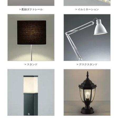
> 配線ダクトレール
> イルミネーション
> スタンド
> デスクスタンド