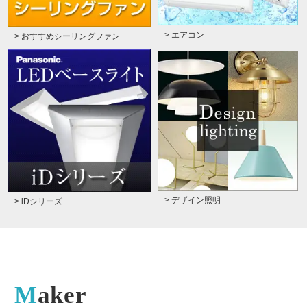
> エアコン
> おすすめシーリングファン
> デザイン照明
> iDシリーズ
Maker