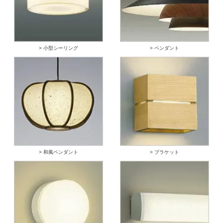
> 小型シーリング
> ペンダント
> 和風ペンダント
> ブラケット