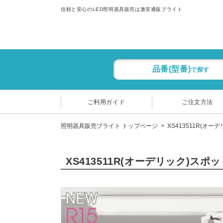
信頼と安心のLED照明器具販売は激安通販ブライト
品番(型番)
で探す
ご利用ガイド
ご注文方法
照明器具販売ブライト トップページ
XS413511R(オー
XS413511R(オーデリック)ス