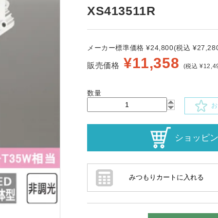
XS413511R
メーカー標準価格 ¥24,800(税込 ¥27,280
¥
11,358
販売価格
(税込 ¥12,4
数量
お