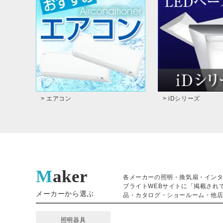
> エアコン
> iDシリーズ
Maker
各メーカーの照明・換気扇・イン
ブライトWEBサイトに「掲載され
メーカーから選ぶ
品・カタログ・ショールーム・他店
照明器具