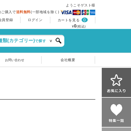
ようこそゲスト様
上のご購入で
送料無料
(一部地域を除く)
0
会員登録
ログイン
カートを見る
0
¥
(税込)
種類(カテゴリー)
で探す
会社概要
お問い合わせ