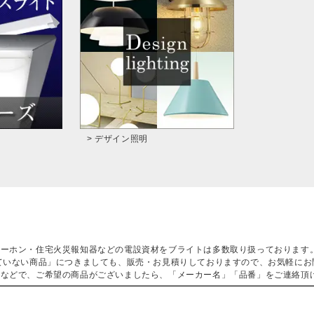
> デザイン照明
ターホン・住宅火災報知器などの電設資材をブライトは多数取り扱っております
ていない商品」につきましても、販売・お見積りしておりますので、お気軽にお
などで、ご希望の商品がございましたら、「メーカー名」「品番」をご連絡頂