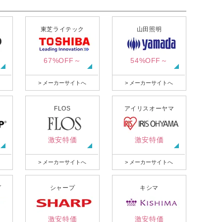
東芝ライテック
山田照明
67%OFF～
54%OFF～
> メーカーサイトへ
> メーカーサイトへ
FLOS
アイリスオーヤマ
激安特価
激安特価
> メーカーサイトへ
> メーカーサイトへ
グ
シャープ
キシマ
激安特価
激安特価