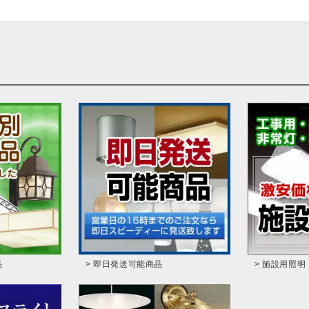
品
> 即日発送可能商品
> 施設用照明