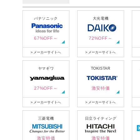
パナソニック
大光電機
67%OFF～
72%OFF～
> メーカーサイトへ
> メーカーサイトへ
ヤマギワ
TOKISTAR
27%OFF～
激安特価
> メーカーサイトへ
> メーカーサイトへ
三菱電機
日立ライティング
激安特価
激安特価