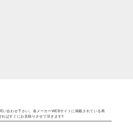
。
問い合わせ下さい。各メーカーWEBサイトに掲載されている商
ければすぐにお見積りさせて頂きます‼