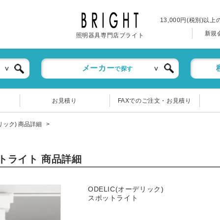
13,000円(税別)以
新規
照明器具専門店ブライト
メーカー
で探す
お見積り
FAXでのご注文・お見積り
デリック) 商品詳細
ポットライト 商品詳細
ODELIC(オーデリック)
スポットライト