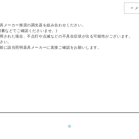
> 
具メーカー推奨の調光器を組み合わせください。
明書などでご確認くださいませ。)
用された場合、不点灯や点滅などの不具合症状が出る可能性がございます。
さい。
前に該当照明器具メーカーに直接ご確認をお願いします。