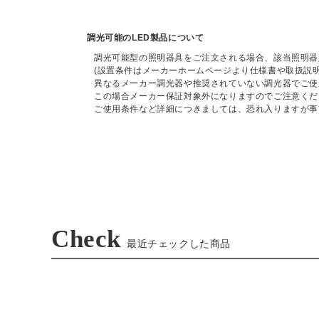
調光可能のLED製品について
調光可能型の照明器具をご注文される場合、該当照明器
(設置条件はメーカーホームページより仕様書や取扱説
異なるメーカー調光器や推奨されていない調光器でご使
この場合メーカー保証対象外になりますのでご注意くだ
ご使用条件など詳細につきましては、恐れ入りますが事
Check
最近チェックした商品