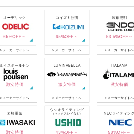
オーデリック
コイズミ照明
遠藤照明
65%OFF～
65%OFF～
53.5%OFF～
> メーカーサイトへ
> メーカーサイトへ
> メーカーサイトへ
ルイスポールセン
LUMINABELLA
ITALAMP
激安特価
激安特価
激安特価
> メーカーサイトへ
> メーカーサイトへ
> メーカーサイトへ
ウシオライティング
岩崎電気
NECライティン
(マックスレイ含む)
激安特価
43%OFF～
58%OFF～